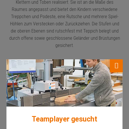
Klettern und Toben realisiert. Sie ist an die Maße des
Raumes angepasst und bietet den Kindern verschiedene
Treppchen und Podeste, eine Rutsche und mehrere Spiel-
Höhlen zum Verstecken oder Zurückziehen. Die Stufen und
die oberen Ebenen sind rutschfest mit Teppich belegt und
durch offene sowie geschlossene Geländer und Brüstungen
gesichert.
Teamplayer gesucht