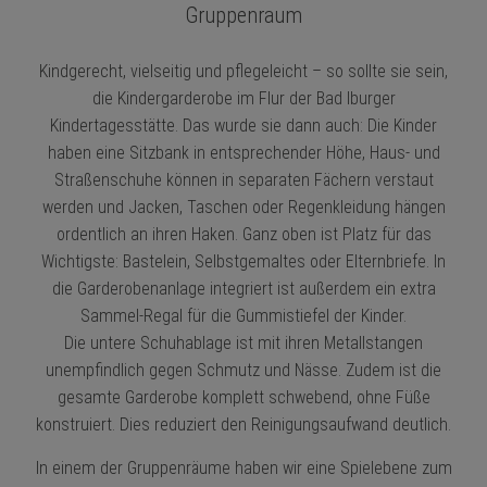
Gruppenraum
Kindgerecht, vielseitig und pflegeleicht – so sollte sie sein,
die Kindergarderobe im Flur der Bad Iburger
Kindertagesstätte. Das wurde sie dann auch: Die Kinder
haben eine Sitzbank in entsprechender Höhe, Haus- und
Straßenschuhe können in separaten Fächern verstaut
werden und Jacken, Taschen oder Regenkleidung hängen
ordentlich an ihren Haken. Ganz oben ist Platz für das
Wichtigste: Bastelein, Selbstgemaltes oder Elternbriefe. In
die Garderobenanlage integriert ist außerdem ein extra
Sammel-Regal für die Gummistiefel der Kinder.
Die untere Schuhablage ist mit ihren Metallstangen
unempfindlich gegen Schmutz und Nässe. Zudem ist die
gesamte Garderobe komplett schwebend, ohne Füße
konstruiert. Dies reduziert den Reinigungsaufwand deutlich.
In einem der Gruppenräume haben wir eine Spielebene zum