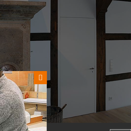
Innentüren aus der Tischlerei für
mehr Wohnlichkeit