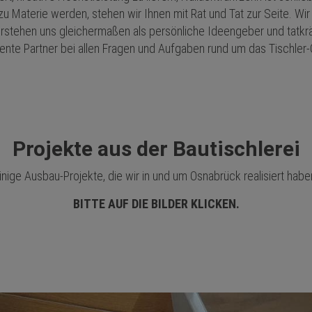
u Materie werden, stehen wir Ihnen mit Rat und Tat zur Seite. Wir 
rstehen uns gleichermaßen als persönliche Ideengeber und tatkräft
nte Partner bei allen Fragen und Aufgaben rund um das Tischler
Projekte aus der Bautischlerei
inige Ausbau-Projekte, die wir in und um Osnabrück realisiert habe
BITTE AUF DIE BILDER KLICKEN.