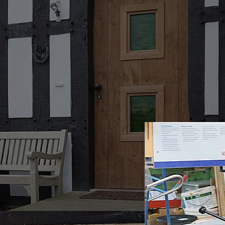
Individuell angefertigte
Haustüren vom Tischler