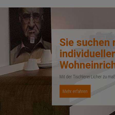
Sie suchen 
individuelle
Wohneinric
Mit der Tischlerei Licher zu 
Mehr erfahren