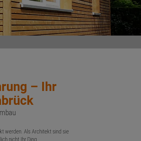
rung – Ihr
abrück
Umbau
kt werden. Als Architekt sind sie
ich nicht Ihr Ding.