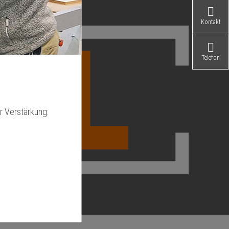
Kontakt
Telefon
 Verstärkung:
CL Inneneinrichtungen, die
Tischlerei Licher