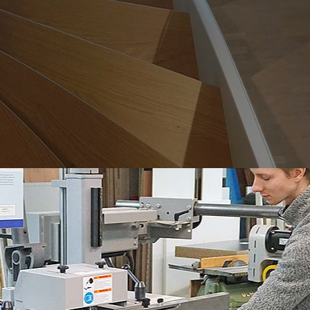
Treppenanlagen aus Holz in
Verbindung mit Glas und Metall