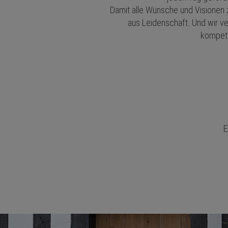
Damit alle Wünsche und Visionen z
aus Leidenschaft. Und wir ve
kompete
E