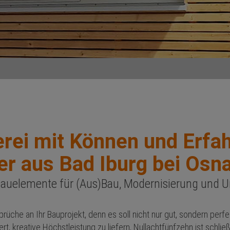
erei mit Können und Erfah
er aus Bad Iburg bei Osn
bauelemente für (Aus)Bau, Modernisierung und 
üche an Ihr Bauprojekt, denn es soll nicht nur gut, sondern perfe
t, kreative Höchstleistung zu liefern, Nullachtfünfzehn ist schließl