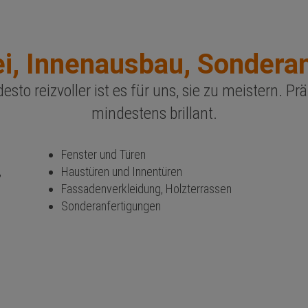
ei, Innenausbau, Sondera
esto reizvoller ist es für uns, sie zu meistern. Pr
mindestens brillant.
Fenster und Türen
,
Haustüren und Innentüren
Fassadenverkleidung, Holzterrassen
Sonderanfertigungen