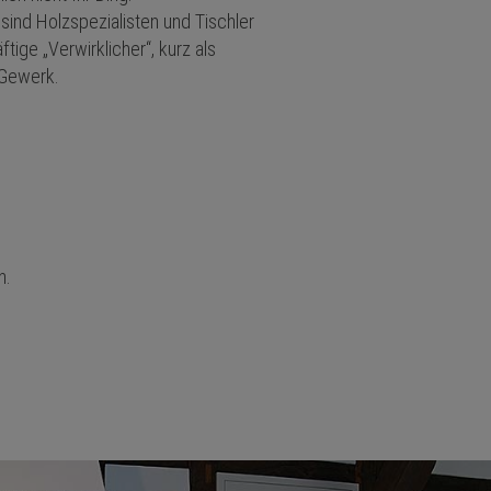
sind Holzspezialisten und Tischler
ige „Verwirklicher“, kurz als
-Gewerk.
n.